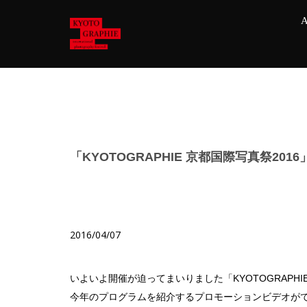
A
「KYOTOGRAPHIE 京都国際写真祭20
2016/04/07
いよいよ開催が迫ってまいりました「KYOTOGRAPHIE
今年のプログラムを紹介するプロモーションビデオが