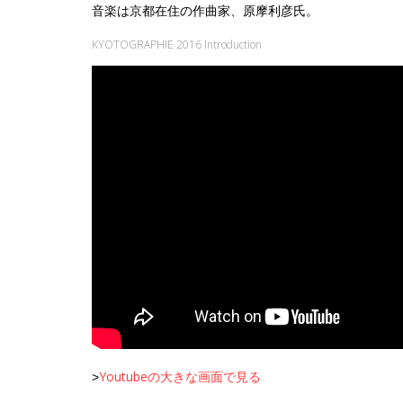
音楽は京都在住の作曲家、原摩利彦氏。
KYOTOGRAPHIE 2016 Introduction
Youtubeの大きな画面で見る
>