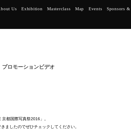
bout Us
Exhibition
Masterclass
Map
Events
Sponsors & 
16」プロモーションビデオ
 京都国際写真祭2016」。
できましたのでぜひチェックしてください。