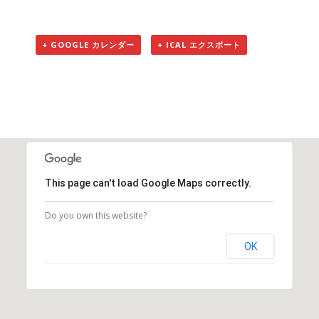
+ GOOGLE カレンダー
+ ICAL エクスポート
This page can't load Google Maps correctly.
Do you own this website?
OK