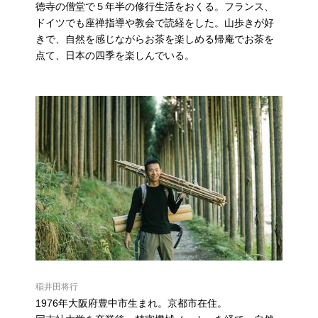
徳寺の僧堂で５年半の修行生活をおくる。フランス、
ドイツでも座禅指導や教会で読経をした。山歩きが好
きで、自然を感じながらお茶を楽しめる帰庵でお茶を
点て、日本の四季を楽しんでいる。
稲井田将行
1976年大阪府豊中市生まれ。京都市在住。