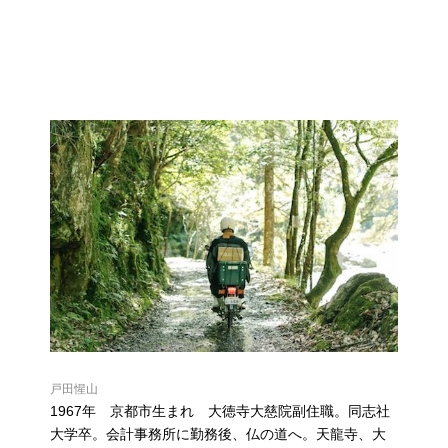
戸田惺山
1967年 京都市生まれ 大徳寺大慈院副住職。同志社
大学卒。会計事務所に勤務後、仏の道へ。天龍寺、大