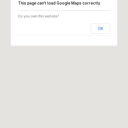
This page can't load Google Maps correctly.
Do you own this website?
OK