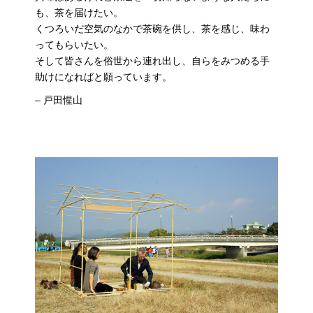
も、茶を届けたい。
くつろいだ空気のなかで茶碗を供し、茶を感じ、味わ
ってもらいたい。
そして皆さんを俗世から連れ出し、自らをみつめる手
助けになればと願っています。
– 戸田惺山