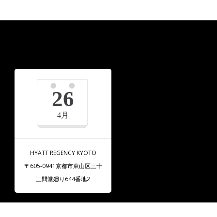
26
4月
HYATT REGENCY KYOTO
〒605-0941京都市東山区三十
三間堂廻り644番地2