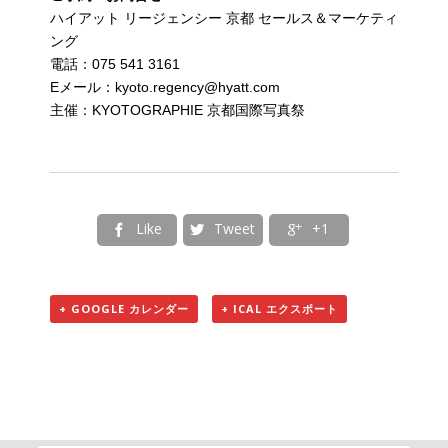
ハイアット リージェンシー 京都 セールス＆マーケティ
ング
電話：075 541 3161
Eメール：kyoto.regency@hyatt.com
主催：KYOTOGRAPHIE 京都国際写真祭
Like
Tweet
+1



+ GOOGLE カレンダー
+ ICAL エクスポート