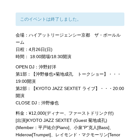
このイベントは終了しました。
会場：ハイアットリージェンシー京都 ザ・ボールル
ーム
日程：4月26日(日)
時間： 18:00開場/18:30開演
OPEN DJ：沖野好洋
第1部：【沖野修也×菊地成孔 トークショー】・・・
19:00開演
第2部：【KYOTO JAZZ SEXTET ライブ】・・・20:00
開演
CLOSE DJ：沖野修也
料金：¥12,000(ディナー、ファーストドリンク付)
[出演]KYOTO JAZZ SEXTET (Guest 菊地成孔)
(Member：平戸祐介[Piano]、小泉”P”克人[Bass]、
Hiderow[Trumpet]、レイモンド・マクモーリン[Tenor