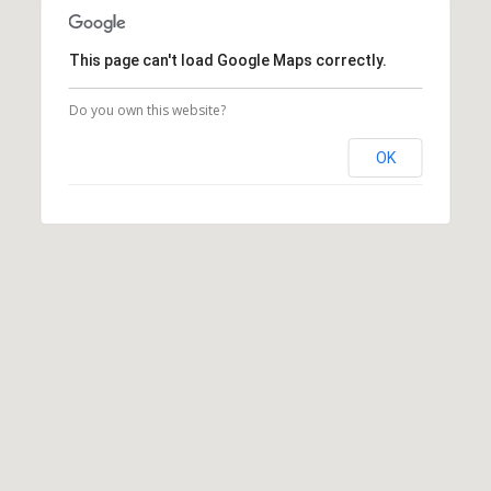
This page can't load Google Maps correctly.
Do you own this website?
OK