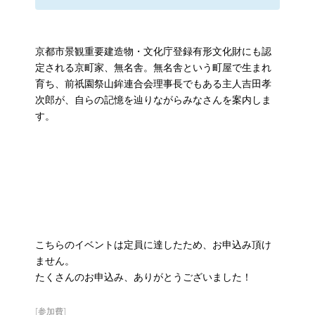
京都市景観重要建造物・文化庁登録有形文化財にも認
定される京町家、無名舎。無名舎という町屋で生まれ
育ち、前祇園祭山鉾連合会理事長でもある主人吉田孝
次郎が、自らの記憶を辿りながらみなさんを案内しま
す。
こちらのイベントは定員に達したため、お申込み頂け
ません。
たくさんのお申込み、ありがとうございました！
[参加費]