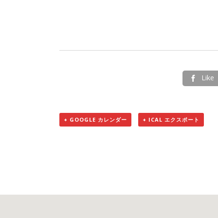
Like

+ GOOGLE カレンダー
+ ICAL エクスポート