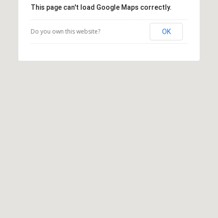
This page can't load Google Maps correctly.
Do you own this website?
OK