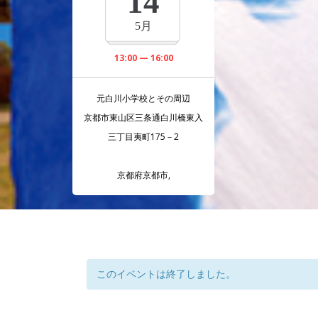
14
5月
13:00 — 16:00
元白川小学校とその周辺
京都市東山区三条通白川橋東入
三丁目夷町175－2
京都府京都市
,
このイベントは終了しました。