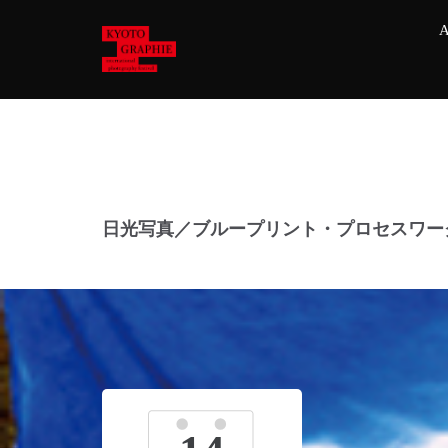
A
日光写真／ブループリント・プロセスワー