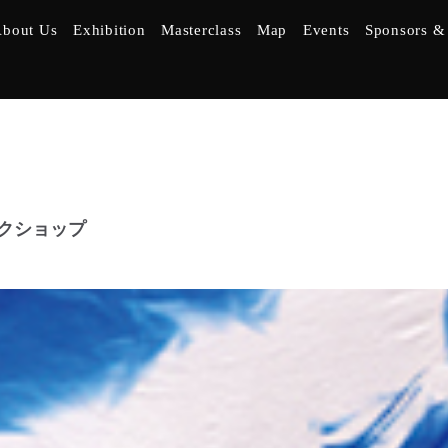
bout Us
Exhibition
Masterclass
Map
Events
Sponsors & 
クショップ