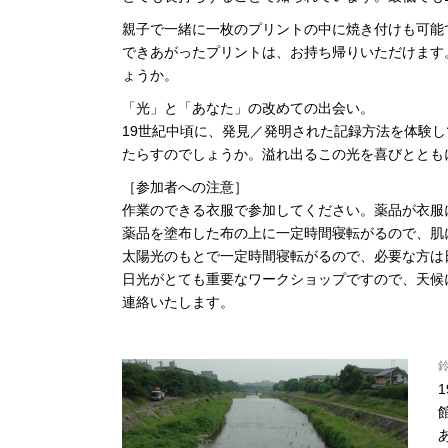
親子で一緒に一枚のプリントの中に焼き付けも可能
できあがったプリントは、お持ち帰りいただけます
ょうか。
「光」と「あなた」の改めての出会い。
19世紀中頃に、発見／発明された記録方法を体験
たらすのでしょうか。溢れ出るこの光を喜びととも
［参加者への注意］
作業のできる衣服で参加してください。薬品が衣服
薬品を塗布した布の上に一定時間寝転がるので、肌
太陽光のもとで一定時間寝転がるので、必要な方は
日光がとても重要なワークショップですので、天候
連絡いたします。