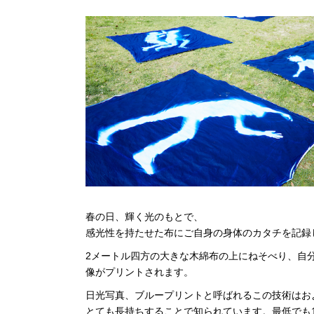
春の日、輝く光のもとで、
感光性を持たせた布にご自身の身体のカタチを記録
2メートル四方の大きな木綿布の上にねそべり、自
像がプリントされます。
日光写真、ブループリントと呼ばれるこの技術はお
とても長持ちすることで知られています。最低でも