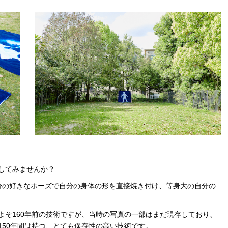
してみませんか？
分の好きなポーズで自分の身体の形を直接焼き付け、等身大の自分の
よそ160年前の技術ですが、当時の写真の一部はまだ現存しており、
150年間は持つ、とても保存性の高い技術です。