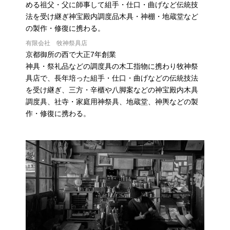
める祖父・父に師事して組手・仕口・曲げなど伝統技
法を受け継ぎ神宝殿内調度品木具・神棚・地蔵堂など
の製作・修復に携わる。
有限会社 牧神祭具店
京都御所の西で大正7年創業
神具・祭礼品などの調度具の木工指物に携わり牧神祭
具店で、長年培った組手・仕口・曲げなどの伝統技法
を受け継ぎ、三方・辛櫃や八脚案などの神宝殿内木具
調度具、社寺・家庭用神祭具、地蔵堂、神輿などの製
作・修復に携わる。