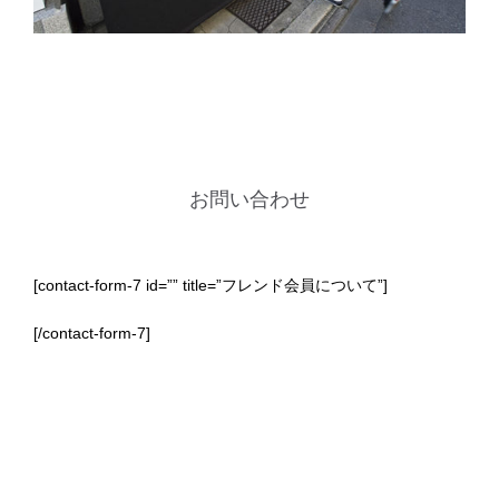
お問い合わせ
[contact-form-7 id=”” title=”フレンド会員について”]
[/contact-form-7]