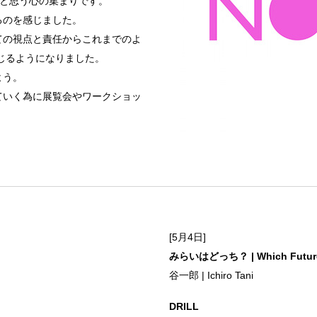
いと思う心の集まりです。
るのを感じました。
ての視点と責任からこれまでのよ
じるようになりました。
よう。
ていく為に展覧会やワークショッ
[5月4日]
みらいはどっち？ | Which Futur
谷一郎 | Ichiro Tani
DRILL