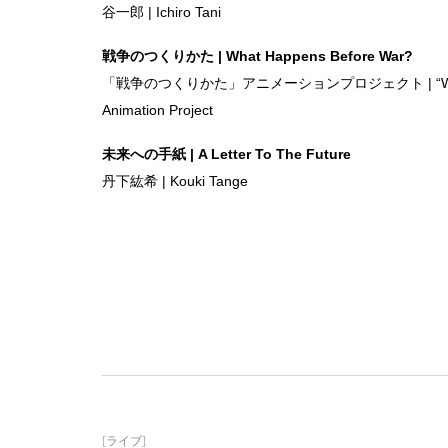
谷一郎 | Ichiro Tani
戦争のつくりかた | What Happens Before War?
「戦争のつくりかた」アニメーションプロジェクト | “What Ha
Animation Project
未来への手紙 | A Letter To The Future
丹下紘希 | Kouki Tange
[ライブ]