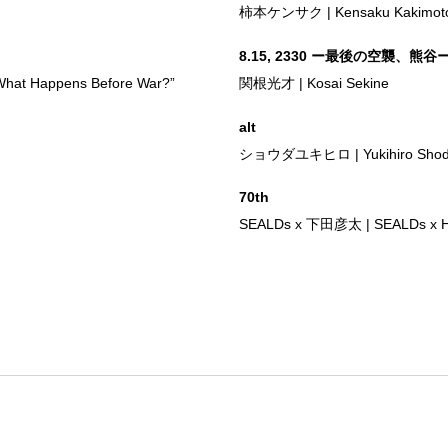
柿本ケンサク | Kensaku Kakimot
8.15, 2330 ー最後の空襲、熊谷ー | 8.
ppens Before War?”
関根光才 | Kosai Sekine
alt
ショウダユキヒロ | Yukihiro Sho
70th
SEALDs x 下田彦太 | SEALDs x H