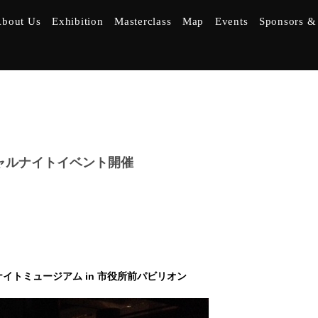
bout Us
Exhibition
Masterclass
Map
Events
Sponsors & 
ペシャルナイトイベント開催
トミュージアム in 市役所前パビリオン