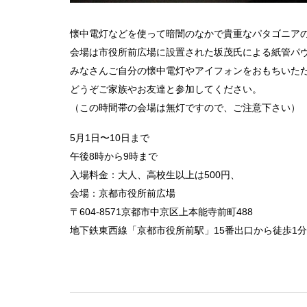
懐中電灯などを使って暗闇のなかで貴重なパタゴニア
会場は市役所前広場に設置された坂茂氏による紙管パ
みなさんご自分の懐中電灯やアイフォンをおもちいた
どうぞご家族やお友達と参加してください。
（この時間帯の会場は無灯ですので、ご注意下さい）
5月1日〜10日まで
午後8時から9時まで
入場料金：大人、高校生以上は500円、
会場：京都市役所前広場
〒604-8571京都市中京区上本能寺前町488
地下鉄東西線「京都市役所前駅」15番出口から徒歩1分