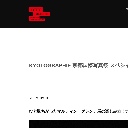
A
KYOTOGRAPHIE 京都国際写真祭 ス
2015/05/01
ひと味ちがったマルティン・グシンデ展の楽しみ方！ナイ