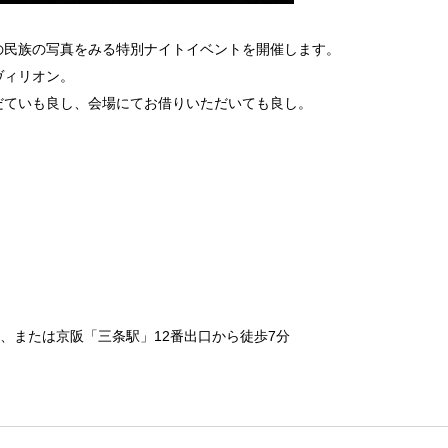
の民族の写真をみる特別ナイトイベントを開催します。
ヴィリオン。
だていも良し、会場にてお借りいただいても良し。
、または京阪「三条駅」12番出口から徒歩7分