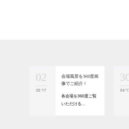
02
3
会場風景を360度画
像でご紹介！
05 '17
04 '1
各会場を360度ご覧
いただける…